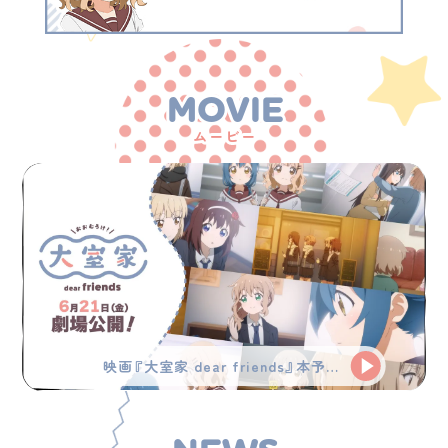
MOVIE
ムービー
映画『大室家 dear friends』本予告映像|2024年6月21日（金）劇場公開！