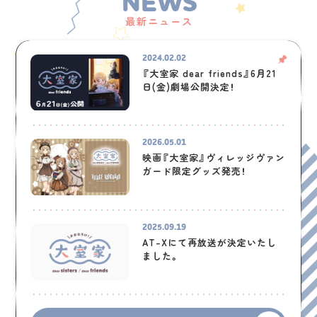
NEWS
最新ニュース
2024.02.02
『大室家 dear friends』6月21
日(金)劇場公開決定！
2026.05.01
映画『大室家』ヴィレッジヴァン
ガード限定グッズ発売！
2025.09.19
AT-Xにて再放送が決定いたし
ました。