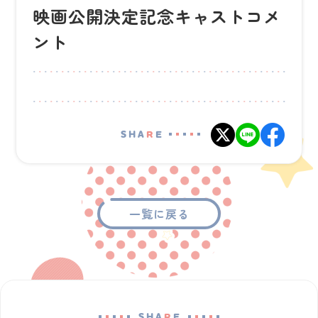
映画公開決定記念キャストコメ
ント
SHA
R
E
一覧に戻る
SHA
R
E