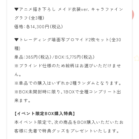
▼アニメ描き下ろし メイド衣装ver. キャラファイン
グラフ（全3種）
価格：各14,300円（税込）
▼トレーディング場面写ブロマイド2枚セット(全30
種)
単品：385円（税込）/BOX：5,775円（税込）
※ブラインド仕様のため絵柄はお選びいただけませ
ん。
※単品での購入はいずれか2種ランダムとなります。
※BOX未開封時に限り、1BOXで全種コンプリート出
来ます。
【イベント限定BOX購入特典】
本イベント限定で、次の商品をBOX購入いただいたお
客様に先着で特典グッズをプレゼントいたします。