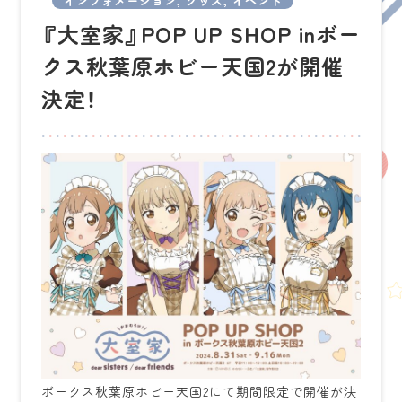
インフォメーション, グッズ, イベント
『大室家』POP UP SHOP inボー
クス秋葉原ホビー天国2が開催
決定！
ボークス秋葉原ホビー天国2にて期間限定で開催が決