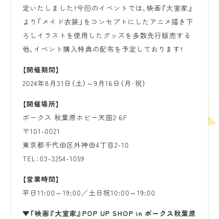
定いたしました！今回のイベントでは、映画『大室家』
より「メイド衣装」をコンセプトにしたアニメ描き下
ろしイラストを使用したグッズを多数先行販売する
他、イベント購入特典の配布を予定しております！
【開催期間】
2024年8月31日（土）～9月16日（月・祝）
【開催場所】
ボークス 秋葉原ホビー天国2 6F
〒101-0021
東京都千代田区外神田4丁目2-10
TEL：03-3254-1059
【営業時間】
平日11:00～19:00／土日祝10:00～19:00
▼「映画『大室家』POP UP SHOP in ボークス秋葉原