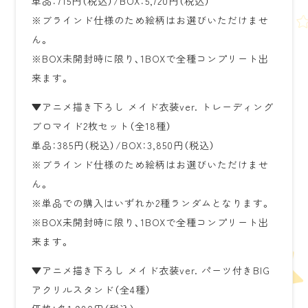
単品：715円（税込）/BOX：5,720円（税込）
※ブラインド仕様のため絵柄はお選びいただけませ
ん。
※BOX未開封時に限り、1BOXで全種コンプリート出
来ます。
▼アニメ描き下ろし メイド衣装ver. トレーディング
ブロマイド2枚セット（全18種）
単品：385円（税込）/BOX：3,850円（税込）
※ブラインド仕様のため絵柄はお選びいただけませ
ん。
※単品での購入はいずれか2種ランダムとなります。
※BOX未開封時に限り、1BOXで全種コンプリート出
来ます。
▼アニメ描き下ろし メイド衣装ver. パーツ付きBIG
アクリルスタンド（全4種）