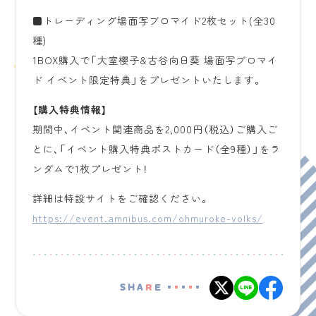
■トレーディング場面写ブロマイド2枚セット(全30
種)
1BOX購入で「大室櫻子&古谷向日葵 場面写ブロマイ
ド イベント限定特典」をプレゼントいたします。
【購入特典情報】
期間中、イベント関連商品を2,000円（税込）ご購入ご
とに、「イベント購入特典ポストカード（全9種）」をラ
ンダムで1枚プレゼント！
詳細は特設サイトをご確認ください。
https://event.amnibus.com/ohmuroke-volks/
SHA
R
E